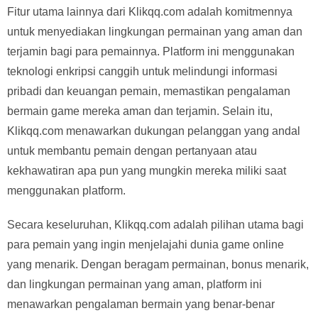
Fitur utama lainnya dari Klikqq.com adalah komitmennya
untuk menyediakan lingkungan permainan yang aman dan
terjamin bagi para pemainnya. Platform ini menggunakan
teknologi enkripsi canggih untuk melindungi informasi
pribadi dan keuangan pemain, memastikan pengalaman
bermain game mereka aman dan terjamin. Selain itu,
Klikqq.com menawarkan dukungan pelanggan yang andal
untuk membantu pemain dengan pertanyaan atau
kekhawatiran apa pun yang mungkin mereka miliki saat
menggunakan platform.
Secara keseluruhan, Klikqq.com adalah pilihan utama bagi
para pemain yang ingin menjelajahi dunia game online
yang menarik. Dengan beragam permainan, bonus menarik,
dan lingkungan permainan yang aman, platform ini
menawarkan pengalaman bermain yang benar-benar