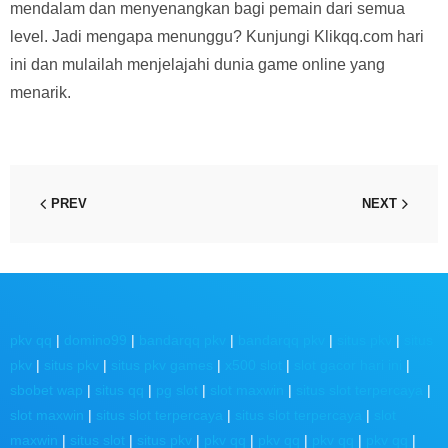
mendalam dan menyenangkan bagi pemain dari semua
level. Jadi mengapa menunggu? Kunjungi Klikqq.com hari
ini dan mulailah menjelajahi dunia game online yang
menarik.
PREV
NEXT
pkv qq
|
domino99
|
bandarqq pkv
|
bandarqq pkv
|
situs pkv
|
situs
pkv
|
situs pkv
|
situs pkv games
|
x500 slot
|
slot gacor hari ini
|
sbobet wap
|
situs qq
|
pg slot
|
slot maxwin
|
situs slot terpercaya
|
slot maxwin
|
situs slot terpercaya
|
situs slot terpercaya
|
slot
maxwin
|
situs slot
|
situs pkv
|
pkv qq
|
pkv qq
|
pkv qq
|
pkv qq
|