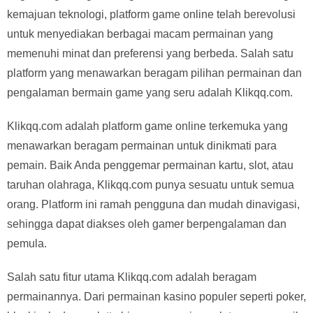
kemajuan teknologi, platform game online telah berevolusi
untuk menyediakan berbagai macam permainan yang
memenuhi minat dan preferensi yang berbeda. Salah satu
platform yang menawarkan beragam pilihan permainan dan
pengalaman bermain game yang seru adalah Klikqq.com.
Klikqq.com adalah platform game online terkemuka yang
menawarkan beragam permainan untuk dinikmati para
pemain. Baik Anda penggemar permainan kartu, slot, atau
taruhan olahraga, Klikqq.com punya sesuatu untuk semua
orang. Platform ini ramah pengguna dan mudah dinavigasi,
sehingga dapat diakses oleh gamer berpengalaman dan
pemula.
Salah satu fitur utama Klikqq.com adalah beragam
permainannya. Dari permainan kasino populer seperti poker,