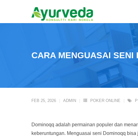
Skip
to
content
CARA MENGUASAI SENI 
FEB 25, 2026
ADMIN
POKER ONLINE
P
Dominoqq adalah permainan populer dan menarik
keberuntungan. Menguasai seni Dominoqq bisa ja