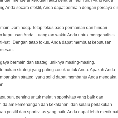
 Hindari mengejar kerugian atau bertaruh lebih dari yang Anda
 Anda secara efektif, Anda dapat bermain dengan percaya dir
bermain Dominoqq. Tetap fokus pada permainan dan hindari
 keputusan Anda. Luangkan waktu Anda untuk menganalisis
i-hati. Dengan tetap fokus, Anda dapat membuat keputusan
ksesan.
 gaya bermain dan strategi uniknya masing-masing.
 temukan strategi yang paling cocok untuk Anda. Apakah Anda
gembangkan strategi yang solid dapat membantu Anda mengakal
an.
apa pun, penting untuk melatih sportivitas yang baik dan
h dalam kemenangan dan kekalahan, dan selalu perlakukan
 positif dan sportivitas yang baik, Anda dapat lebih menikmat