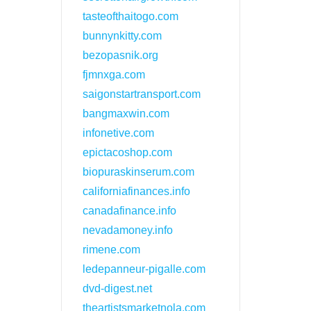
tasteofthaitogo.com
bunnynkitty.com
bezopasnik.org
fjmnxga.com
saigonstartransport.com
bangmaxwin.com
infonetive.com
epictacoshop.com
biopuraskinserum.com
californiafinances.info
canadafinance.info
nevadamoney.info
rimene.com
ledepanneur-pigalle.com
dvd-digest.net
theartistsmarketnola.com