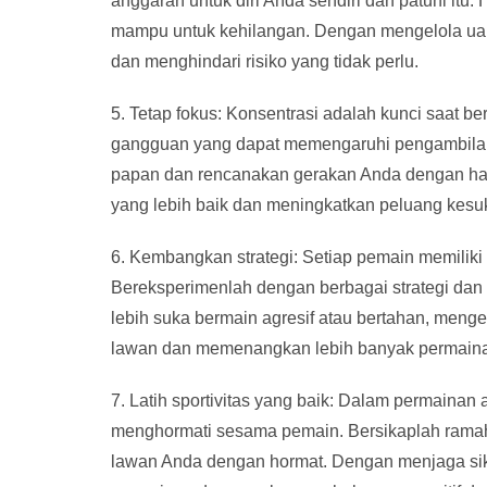
anggaran untuk diri Anda sendiri dan patuhi itu.
mampu untuk kehilangan. Dengan mengelola uang
dan menghindari risiko yang tidak perlu.
5. Tetap fokus: Konsentrasi adalah kunci saat 
gangguan yang dapat memengaruhi pengambilan
papan dan rencanakan gerakan Anda dengan hat
yang lebih baik dan meningkatkan peluang kesu
6. Kembangkan strategi: Setiap pemain memiliki
Bereksperimenlah dengan berbagai strategi dan
lebih suka bermain agresif atau bertahan, men
lawan dan memenangkan lebih banyak permain
7. Latih sportivitas yang baik: Dalam permainan 
menghormati sesama pemain. Bersikaplah rama
lawan Anda dengan hormat. Dengan menjaga sikap