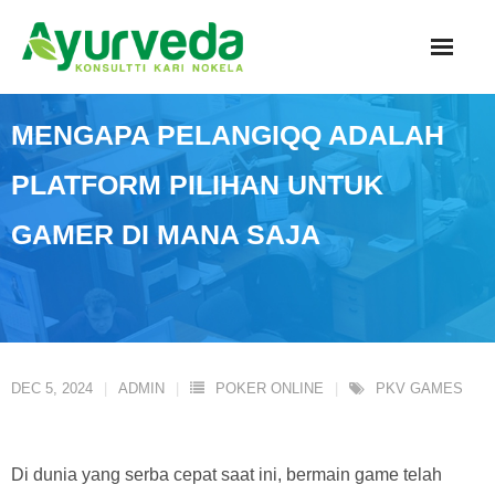
Skip
to
content
MENGAPA PELANGIQQ ADALAH
PLATFORM PILIHAN UNTUK
GAMER DI MANA SAJA
DEC 5, 2024
ADMIN
POKER ONLINE
PKV GAMES
Di dunia yang serba cepat saat ini, bermain game telah