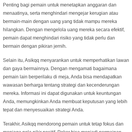
Penting bagi pemain untuk menetapkan anggaran dan
menaatinya, serta menghindari mengejar kerugian atau
bermain-main dengan uang yang tidak mampu mereka
hilangkan. Dengan mengelola uang mereka secara efektif,
pemain dapat menghindari risiko yang tidak perlu dan
bermain dengan pikiran jernih.
Selain itu, Asikqq menyarankan untuk memperhatikan lawan
dan gaya bermainnya. Dengan mengamati bagaimana
pemain lain berperilaku di meja, Anda bisa mendapatkan
wawasan berharga tentang strategi dan kecenderungan
mereka. Informasi ini dapat digunakan untuk keuntungan
Anda, memungkinkan Anda membuat keputusan yang lebih
tepat dan menyesuaikan strategi Anda.
Terakhir, Asikqq mendorong pemain untuk tetap fokus dan