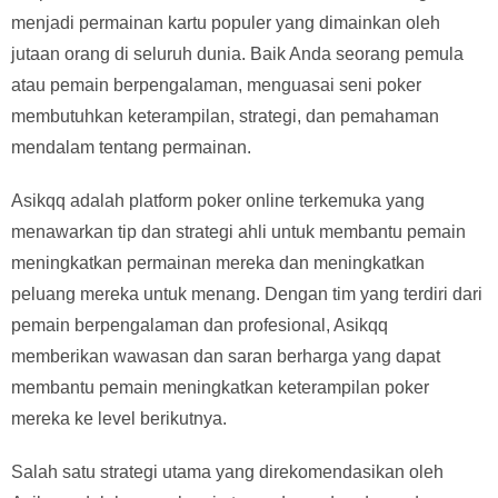
menjadi permainan kartu populer yang dimainkan oleh
jutaan orang di seluruh dunia. Baik Anda seorang pemula
atau pemain berpengalaman, menguasai seni poker
membutuhkan keterampilan, strategi, dan pemahaman
mendalam tentang permainan.
Asikqq adalah platform poker online terkemuka yang
menawarkan tip dan strategi ahli untuk membantu pemain
meningkatkan permainan mereka dan meningkatkan
peluang mereka untuk menang. Dengan tim yang terdiri dari
pemain berpengalaman dan profesional, Asikqq
memberikan wawasan dan saran berharga yang dapat
membantu pemain meningkatkan keterampilan poker
mereka ke level berikutnya.
Salah satu strategi utama yang direkomendasikan oleh