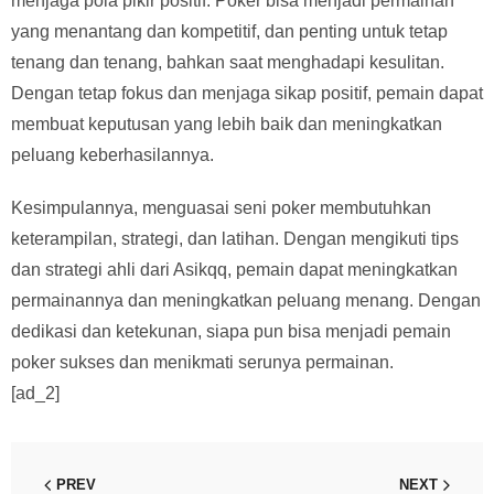
menjaga pola pikir positif. Poker bisa menjadi permainan
yang menantang dan kompetitif, dan penting untuk tetap
tenang dan tenang, bahkan saat menghadapi kesulitan.
Dengan tetap fokus dan menjaga sikap positif, pemain dapat
membuat keputusan yang lebih baik dan meningkatkan
peluang keberhasilannya.
Kesimpulannya, menguasai seni poker membutuhkan
keterampilan, strategi, dan latihan. Dengan mengikuti tips
dan strategi ahli dari Asikqq, pemain dapat meningkatkan
permainannya dan meningkatkan peluang menang. Dengan
dedikasi dan ketekunan, siapa pun bisa menjadi pemain
poker sukses dan menikmati serunya permainan.
[ad_2]
PREV
NEXT