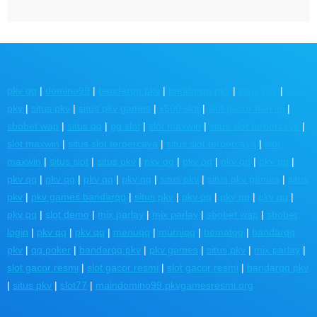
pkv qq
|
domino99
|
bandarqq pkv
|
bandarqq pkv
|
situs pkv
|
situs
pkv
|
situs pkv
|
situs pkv games
|
x500 slot
|
slot gacor hari ini
|
sbobet wap
|
situs qq
|
pg slot
|
slot maxwin
|
situs slot terpercaya
|
slot maxwin
|
situs slot terpercaya
|
situs slot terpercaya
|
slot
maxwin
|
situs slot
|
situs pkv
|
pkv qq
|
pkv qq
|
pkv qq
|
pkv qq
|
pkv qq
|
pkv qq
|
pkv qq
|
pkv qq
|
situs pkv
|
situs pkv games
|
situs
pkv
|
pkv games bandarqq
|
situs pkv
|
pkv qq
|
pkv qq
|
pkv qq
|
pkv qq
|
slot demo
|
mix parlay
|
mix parlay
|
sbobet wap
|
sbobet
login
|
pkv qq
|
pkv qq
|
menuqq
|
murniqq
|
hematqq
|
bandarqq
pkv
|
qq poker
|
bandarqq pkv
|
pkv games
|
situs pkv
|
mix parlay
|
slot gacor resmi
|
slot gacor resmi
|
slot gacor resmi
|
bandarqq pkv
|
situs pkv
|
slot77
|
maindomino99.pkvgamesresmi.org