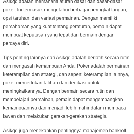
Asikqq adalah memahami aturan dasar dan dasar-dasar
poker. Ini termasuk mengetahui berbagai peringkat tangan,
opsi taruhan, dan variasi permainan. Dengan memiliki
pemahaman yang kuat tentang peraturan, pemain dapat
membuat keputusan yang tepat dan bermain dengan
percaya diri.
Tips penting lainnya dari Asikqq adalah berlatih secara rutin
dan mengasah kemampuan Anda. Poker adalah permainan
keterampilan dan strategi, dan seperti keterampilan lainnya,
poker memerlukan latihan dan dedikasi untuk
meningkatkannya. Dengan bermain secara rutin dan
mempelajari permainan, pemain dapat mengembangkan
kemampuannya dan menjadi lebih mahir dalam membaca
lawan dan melakukan gerakan-gerakan strategis.
Asikqq juga menekankan pentingnya manajemen bankroll.