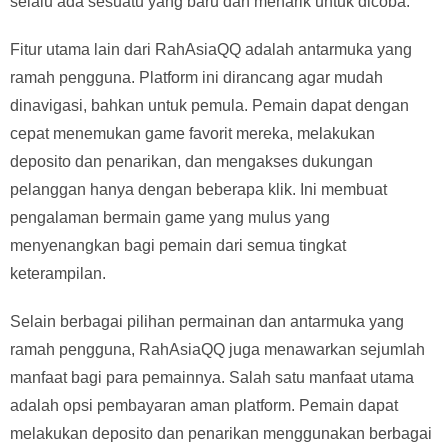
selalu ada sesuatu yang baru dan menarik untuk dicoba.
Fitur utama lain dari RahAsiaQQ adalah antarmuka yang
ramah pengguna. Platform ini dirancang agar mudah
dinavigasi, bahkan untuk pemula. Pemain dapat dengan
cepat menemukan game favorit mereka, melakukan
deposito dan penarikan, dan mengakses dukungan
pelanggan hanya dengan beberapa klik. Ini membuat
pengalaman bermain game yang mulus yang
menyenangkan bagi pemain dari semua tingkat
keterampilan.
Selain berbagai pilihan permainan dan antarmuka yang
ramah pengguna, RahAsiaQQ juga menawarkan sejumlah
manfaat bagi para pemainnya. Salah satu manfaat utama
adalah opsi pembayaran aman platform. Pemain dapat
melakukan deposito dan penarikan menggunakan berbagai