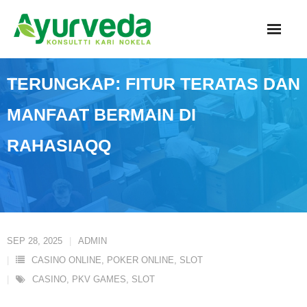
Skip
to
content
TERUNGKAP: FITUR TERATAS DAN
MANFAAT BERMAIN DI
RAHASIAQQ
SEP 28, 2025
ADMIN
CASINO ONLINE
,
POKER ONLINE
,
SLOT
CASINO
,
PKV GAMES
,
SLOT