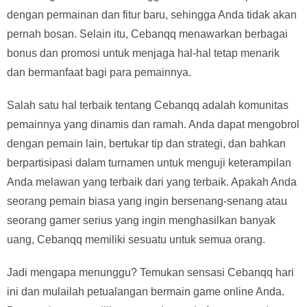
dengan permainan dan fitur baru, sehingga Anda tidak akan
pernah bosan. Selain itu, Cebanqq menawarkan berbagai
bonus dan promosi untuk menjaga hal-hal tetap menarik
dan bermanfaat bagi para pemainnya.
Salah satu hal terbaik tentang Cebanqq adalah komunitas
pemainnya yang dinamis dan ramah. Anda dapat mengobrol
dengan pemain lain, bertukar tip dan strategi, dan bahkan
berpartisipasi dalam turnamen untuk menguji keterampilan
Anda melawan yang terbaik dari yang terbaik. Apakah Anda
seorang pemain biasa yang ingin bersenang-senang atau
seorang gamer serius yang ingin menghasilkan banyak
uang, Cebanqq memiliki sesuatu untuk semua orang.
Jadi mengapa menunggu? Temukan sensasi Cebanqq hari
ini dan mulailah petualangan bermain game online Anda.