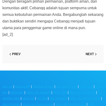
Dengan beragam pilihan permainan, platform aman, dan
komunitas aktif, Cebanqq adalah tujuan sempurna untuk
semua kebutuhan permainan Anda. Bergabunglah sekarang
dan buktikan sendiri mengapa Cebanqq menjadi tujuan
utama para penggemar game online di mana pun.
[ad_2]
PREV
NEXT
pkv qq
|
domino99
|
bandarqq pkv
|
bandarqq pkv
|
situs pkv
|
situs
pkv
|
situs pkv
|
situs pkv games
|
x500 slot
|
slot gacor hari ini
|
sbobet wap
|
situs qq
|
pg slot
|
slot maxwin
|
situs slot terpercaya
|
slot maxwin
|
situs slot terpercaya
|
situs slot terpercaya
|
slot