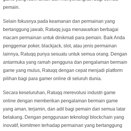
pemain.
Selain fokusnya pada keamanan dan permainan yang
bertanggung jawab, Ratuqq juga menawarkan berbagai
macam permainan untuk dinikmati para pemain. Baik Anda
penggemar poker, blackjack, slot, atau jenis permainan
lainnya, Ratuqq punya sesuatu untuk semua orang. Dengan
antarmuka yang ramah pengguna dan pengalaman bermain
game yang mulus, Ratuqq dengan cepat menjadi platform
pilihan bagi para gamer online di seluruh dunia.
Secara keseluruhan, Ratuqq merevolusi industri game
online dengan memberikan pengalaman bermain game
yang aman, terjamin, dan adil bagi pemain dari semua latar
belakang. Dengan penggunaan teknologi blockchain yang
inovatif, komitmen terhadap permainan yang bertanggung