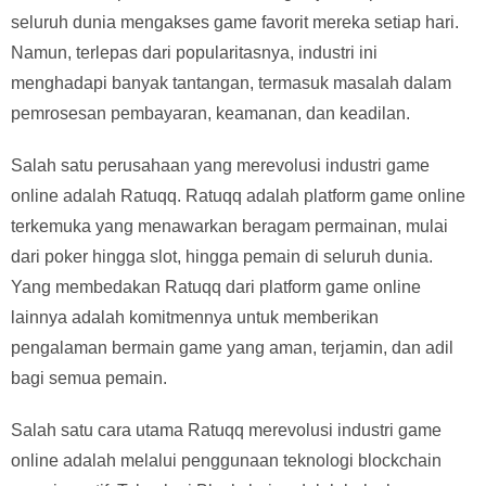
seluruh dunia mengakses game favorit mereka setiap hari.
Namun, terlepas dari popularitasnya, industri ini
menghadapi banyak tantangan, termasuk masalah dalam
pemrosesan pembayaran, keamanan, dan keadilan.
Salah satu perusahaan yang merevolusi industri game
online adalah Ratuqq. Ratuqq adalah platform game online
terkemuka yang menawarkan beragam permainan, mulai
dari poker hingga slot, hingga pemain di seluruh dunia.
Yang membedakan Ratuqq dari platform game online
lainnya adalah komitmennya untuk memberikan
pengalaman bermain game yang aman, terjamin, dan adil
bagi semua pemain.
Salah satu cara utama Ratuqq merevolusi industri game
online adalah melalui penggunaan teknologi blockchain