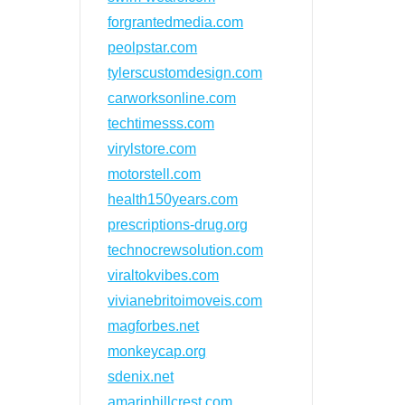
forgrantedmedia.com
peolpstar.com
tylerscustomdesign.com
carworksonline.com
techtimesss.com
virylstore.com
motorstell.com
health150years.com
prescriptions-drug.org
technocrewsolution.com
viraltokvibes.com
vivianebritoimoveis.com
magforbes.net
monkeycap.org
sdenix.net
amarinhillcrest.com