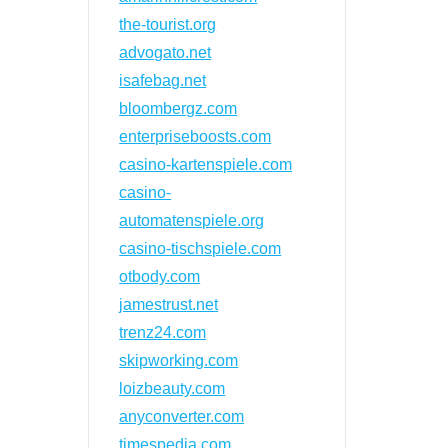
the-tourist.org
advogato.net
isafebag.net
bloombergz.com
enterpriseboosts.com
casino-kartenspiele.com
casino-
automatenspiele.org
casino-tischspiele.com
otbody.com
jamestrust.net
trenz24.com
skipworking.com
loizbeauty.com
anyconverter.com
timespedia.com