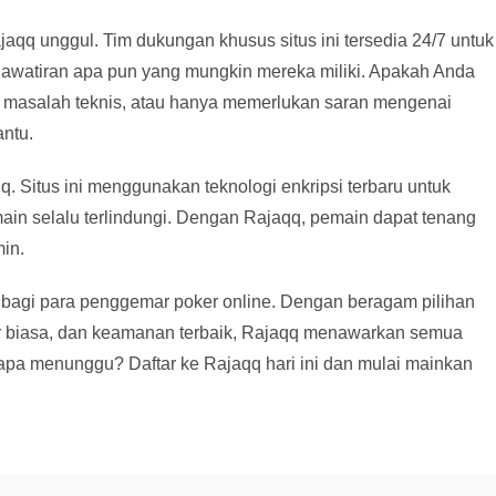
aqq unggul. Tim dukungan khusus situs ini tersedia 24/7 untuk
watiran apa pun yang mungkin mereka miliki. Apakah Anda
masalah teknis, atau hanya memerlukan saran mengenai
antu.
. Situs ini menggunakan teknologi enkripsi terbaru untuk
ain selalu terlindungi. Dengan Rajaqq, pemain dapat tenang
in.
r bagi para penggemar poker online. Dengan beragam pilihan
ar biasa, dan keamanan terbaik, Rajaqq menawarkan semua
apa menunggu? Daftar ke Rajaqq hari ini dan mulai mainkan