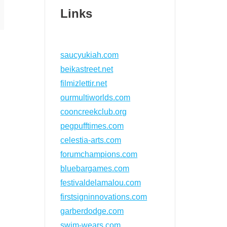
Links
saucyukiah.com
beikastreet.net
filmizlettir.net
ourmultiworlds.com
cooncreekclub.org
pegpufftimes.com
celestia-arts.com
forumchampions.com
bluebargames.com
festivaldelamalou.com
firstsigninnovations.com
garberdodge.com
swim-wears.com