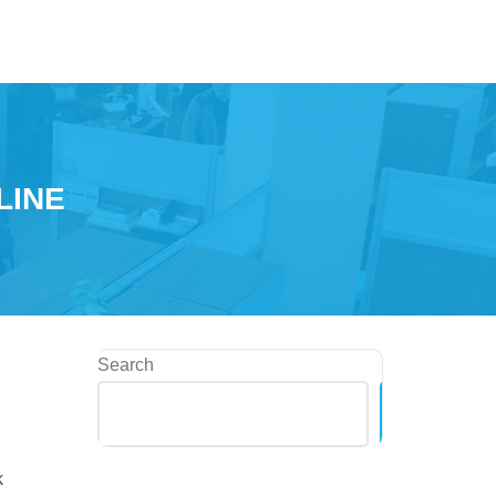
LINE
Search
SEARCH
k