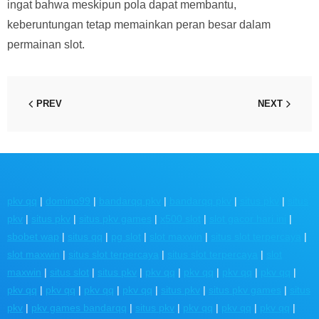
ingat bahwa meskipun pola dapat membantu,
keberuntungan tetap memainkan peran besar dalam
permainan slot.
PREV
NEXT
pkv qq
|
domino99
|
bandarqq pkv
|
bandarqq pkv
|
situs pkv
|
situs
pkv
|
situs pkv
|
situs pkv games
|
x500 slot
|
slot gacor hari ini
|
sbobet wap
|
situs qq
|
pg slot
|
slot maxwin
|
situs slot terpercaya
|
slot maxwin
|
situs slot terpercaya
|
situs slot terpercaya
|
slot
maxwin
|
situs slot
|
situs pkv
|
pkv qq
|
pkv qq
|
pkv qq
|
pkv qq
|
pkv qq
|
pkv qq
|
pkv qq
|
pkv qq
|
situs pkv
|
situs pkv games
|
situs
pkv
|
pkv games bandarqq
|
situs pkv
|
pkv qq
|
pkv qq
|
pkv qq
|