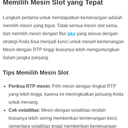
Memilih Mesin Slot yang Tepat
Langkah pertama untuk mendapatkan kemenangan adalah
memilih mesin yang tepat. Tidak semua mesin slot sama,
dan memilih mesin dengan fitur
pkv
yang sesuai dengan
strategi Anda bisa menjadi kunci untuk meraih kemenangan.
Mesin dengan RTP tinggi biasanya lebih menguntungkan
dalam jangka panjang.
Tips Memilih Mesin Slot
Periksa RTP mesin
: Pilih mesin dengan tingkat RTP
yang lebih tinggi, karena ini meningkatkan peluang Anda
untuk menang.
Cek volatilitas
: Mesin dengan volatilitas rendah
biasanya lebih sering memberikan kemenangan kecil,
sementara volatilitas tinggi memberikan kemenangan