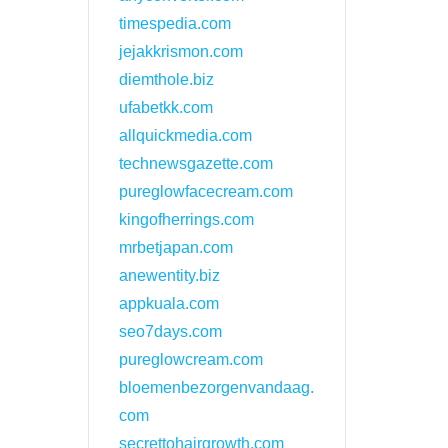
timespedia.com
jejakkrismon.com
diemthole.biz
ufabetkk.com
allquickmedia.com
technewsgazette.com
pureglowfacecream.com
kingofherrings.com
mrbetjapan.com
anewentity.biz
appkuala.com
seo7days.com
pureglowcream.com
bloemenbezorgenvandaag.
com
secrettohairgrowth.com