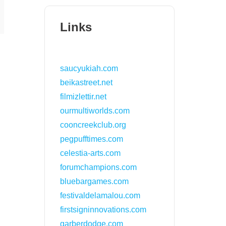
Links
saucyukiah.com
beikastreet.net
filmizlettir.net
ourmultiworlds.com
cooncreekclub.org
pegpufftimes.com
celestia-arts.com
forumchampions.com
bluebargames.com
festivaldelamalou.com
firstsigninnovations.com
garberdodge.com