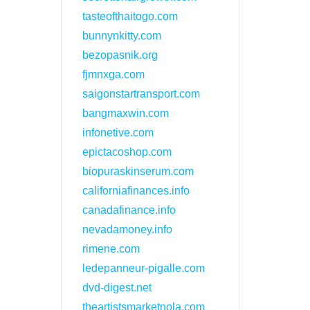
tasteofthaitogo.com
bunnynkitty.com
bezopasnik.org
fjmnxga.com
saigonstartransport.com
bangmaxwin.com
infonetive.com
epictacoshop.com
biopuraskinserum.com
californiafinances.info
canadafinance.info
nevadamoney.info
rimene.com
ledepanneur-pigalle.com
dvd-digest.net
theartistsmarketnola.com