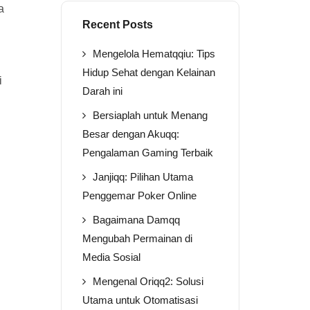
a
Recent Posts
Mengelola Hematqqiu: Tips
Hidup Sehat dengan Kelainan
i
Darah ini
Bersiaplah untuk Menang
Besar dengan Akuqq:
Pengalaman Gaming Terbaik
Janjiqq: Pilihan Utama
Penggemar Poker Online
Bagaimana Damqq
Mengubah Permainan di
Media Sosial
Mengenal Oriqq2: Solusi
Utama untuk Otomatisasi