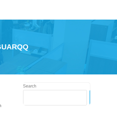
AGUARQQ
Search
SEARCH
n