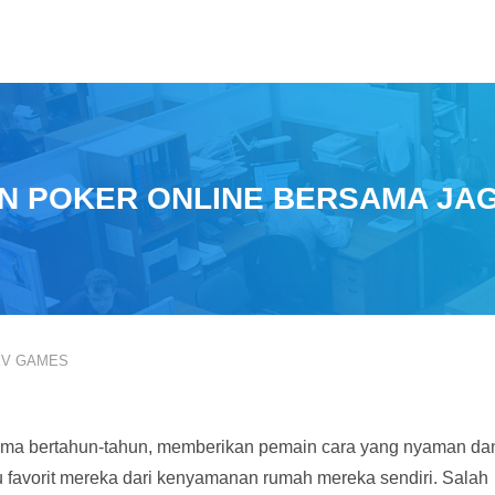
N POKER ONLINE BERSAMA J
KV GAMES
lama bertahun-tahun, memberikan pemain cara yang nyaman da
favorit mereka dari kenyamanan rumah mereka sendiri. Salah