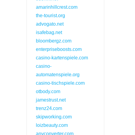
amarinhillcrest.com
the-tourist.org
advogato.net
isafebag.net
bloombergz.com
enterpriseboosts.com
casino-kartenspiele.com
casino-
automatenspiele.org
casino-tischspiele.com
otbody.com
jamestrust.net
trenz24.com
skipworking.com
loizbeauty.com
anyconverter.com