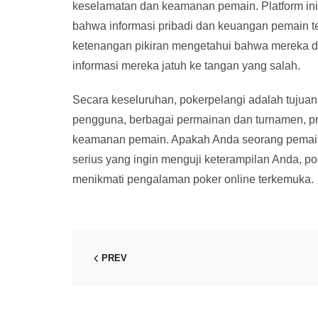
keselamatan dan keamanan pemain. Platform ini
bahwa informasi pribadi dan keuangan pemain t
ketenangan pikiran mengetahui bahwa mereka da
informasi mereka jatuh ke tangan yang salah.
Secara keseluruhan, pokerpelangi adalah tujua
pengguna, berbagai permainan dan turnamen, p
keamanan pemain. Apakah Anda seorang pemain
serius yang ingin menguji keterampilan Anda, p
menikmati pengalaman poker online terkemuka.
PREV