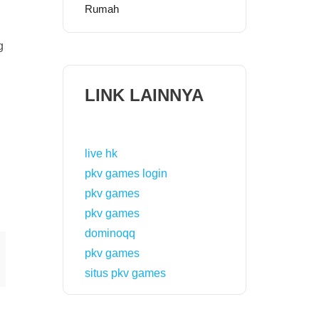
Rumah
g
LINK LAINNYA
live hk
pkv games login
pkv games
pkv games
dominoqq
pkv games
situs pkv games