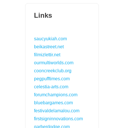
Links
saucyukiah.com
beikastreet.net
filmizlettir.net
ourmultiworlds.com
cooncreekclub.org
pegpufftimes.com
celestia-arts.com
forumchampions.com
bluebargames.com
festivaldelamalou.com
firstsigninnovations.com
garberdodge.com