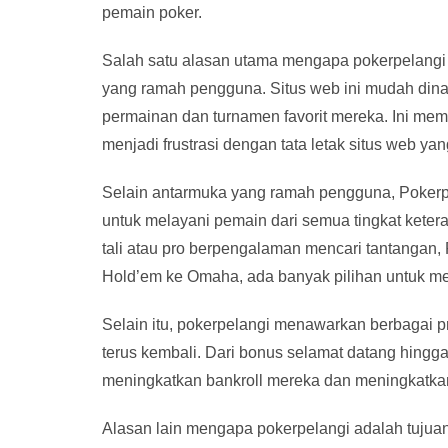
pemain poker.
Salah satu alasan utama mengapa pokerpelangi m
yang ramah pengguna. Situs web ini mudah di
permainan dan turnamen favorit mereka. Ini m
menjadi frustrasi dengan tata letak situs web 
Selain antarmuka yang ramah pengguna, Poker
untuk melayani pemain dari semua tingkat kete
tali atau pro berpengalaman mencari tantangan,
Hold’em ke Omaha, ada banyak pilihan untuk me
Selain itu, pokerpelangi menawarkan berbagai 
terus kembali. Dari bonus selamat datang hingg
meningkatkan bankroll mereka dan meningkatka
Alasan lain mengapa pokerpelangi adalah tuju