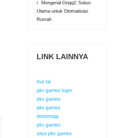
Mengenal Oriqq2: Solusi
Utama untuk Otomatisasi
Rumah
LINK LAINNYA
live hk
pkv games login
pkv games
pkv games
dominoqq
pkv games
situs pkv games