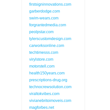
firstsigninnovations.com
garberdodge.com
swim-wears.com
forgrantedmedia.com
peolpstar.com
tylerscustomdesign.com
carworksonline.com
techtimesss.com
virylstore.com
motorstell.com
health150years.com
prescriptions-drug.org
technocrewsolution.com
viraltokvibes.com
vivianebritoimoveis.com
magforbes.net