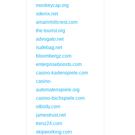
monkeycap.org
sdenix.net
amarinhillcrest.com
the-tourist.org
advogato.net
isafebag.net
bloombergz.com
enterpriseboosts.com
casino-kartenspiele.com
casino-
automatenspiele.org
casino-tischspiele.com
otbody.com
jamestrust.net
trenz24.com
skipworking.com