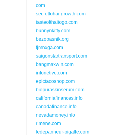
com
secrettohairgrowth.com
tasteofthaitogo.com
bunnynkitty.com
bezopasnik.org
fjmnxga.com
saigonstartransport.com
bangmaxwin.com
infonetive.com
epictacoshop.com
biopuraskinserum.com
californiafinances.info
canadafinance.info
nevadamoney.info
rimene.com
ledepanneur-pigalle.com