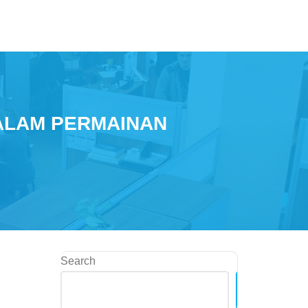
ALAM PERMAINAN
Search
SEARCH