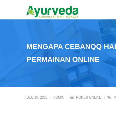
Skip
to
content
MENGAPA CEBANQQ HAR
PERMAINAN ONLINE
DEC 10, 2025
ADMIN
POKER ONLINE
P