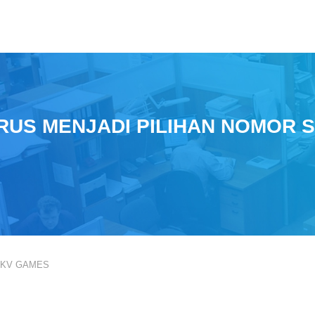
US MENJADI PILIHAN NOMOR S
KV GAMES