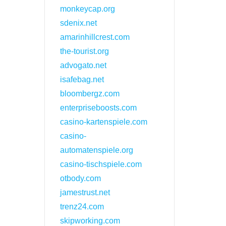
monkeycap.org
sdenix.net
amarinhillcrest.com
the-tourist.org
advogato.net
isafebag.net
bloombergz.com
enterpriseboosts.com
casino-kartenspiele.com
casino-
automatenspiele.org
casino-tischspiele.com
otbody.com
jamestrust.net
trenz24.com
skipworking.com