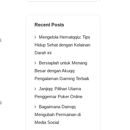
Recent Posts
Mengelola Hematqqiu: Tips
i
Hidup Sehat dengan Kelainan
Darah ini
Bersiaplah untuk Menang
Besar dengan Akuqq:
Pengalaman Gaming Terbaik
Janjiqq: Pilihan Utama
Penggemar Poker Online
i
Bagaimana Damqq
Mengubah Permainan di
Media Sosial