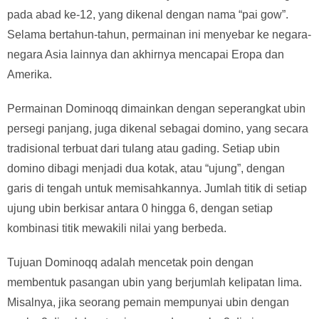
pada abad ke-12, yang dikenal dengan nama “pai gow”.
Selama bertahun-tahun, permainan ini menyebar ke negara-
negara Asia lainnya dan akhirnya mencapai Eropa dan
Amerika.
Permainan Dominoqq dimainkan dengan seperangkat ubin
persegi panjang, juga dikenal sebagai domino, yang secara
tradisional terbuat dari tulang atau gading. Setiap ubin
domino dibagi menjadi dua kotak, atau “ujung”, dengan
garis di tengah untuk memisahkannya. Jumlah titik di setiap
ujung ubin berkisar antara 0 hingga 6, dengan setiap
kombinasi titik mewakili nilai yang berbeda.
Tujuan Dominoqq adalah mencetak poin dengan
membentuk pasangan ubin yang berjumlah kelipatan lima.
Misalnya, jika seorang pemain mempunyai ubin dengan