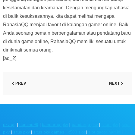
keselamatan dan keamanan. Dengan mengungkap rahasia
di balik kesuksesannya, kita dapat melihat mengapa
RahasiaQQ menjadi favorit di kalangan gamer online. Baik
Anda seorang pemain berpengalaman atau pendatang baru
di dunia game online, RahasiaQQ memiliki sesuatu untuk
dinikmati semua orang.
[ad_2]
PREV
NEXT
pkv qq
|
domino99
|
bandarqq pkv
|
bandarqq pkv
|
situs pkv
|
situs
pkv
|
situs pkv
|
situs pkv games
|
x500 slot
|
slot gacor hari ini
|