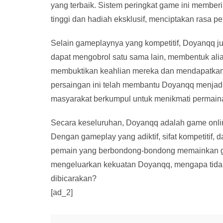
yang terbaik. Sistem peringkat game ini member
tinggi dan hadiah eksklusif, menciptakan rasa
Selain gameplaynya yang kompetitif, Doyanqq 
dapat mengobrol satu sama lain, membentuk ali
membuktikan keahlian mereka dan mendapatkan
persaingan ini telah membantu Doyanqq menjadi
masyarakat berkumpul untuk menikmati permai
Secara keseluruhan, Doyanqq adalah game onli
Dengan gameplay yang adiktif, sifat kompetitif
pemain yang berbondong-bondong memainkan game
mengeluarkan kekuatan Doyanqq, mengapa tidak
dibicarakan?
[ad_2]