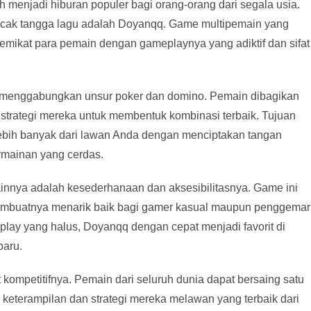
h menjadi hiburan populer bagi orang-orang dari segala usia.
ncak tangga lagu adalah Doyanqq. Game multipemain yang
memikat para pemain dengan gameplaynya yang adiktif dan sifat
g menggabungkan unsur poker dan domino. Pemain dibagikan
strategi mereka untuk membentuk kombinasi terbaik. Tujuan
lebih banyak dari lawan Anda dengan menciptakan tangan
rmainan yang cerdas.
nnya adalah kesederhanaan dan aksesibilitasnya. Game ini
 membuatnya menarik baik bagi gamer kasual maupun penggemar
lay yang halus, Doyanqq dengan cepat menjadi favorit di
baru.
mpetitifnya. Pemain dari seluruh dunia dapat bersaing satu
 keterampilan dan strategi mereka melawan yang terbaik dari