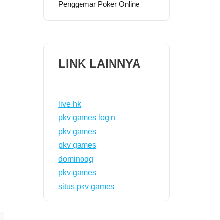
Penggemar Poker Online
.
LINK LAINNYA
live hk
pkv games login
pkv games
pkv games
dominoqq
pkv games
situs pkv games