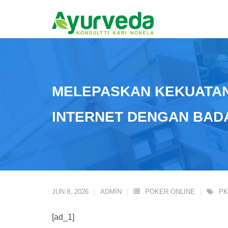
Skip
to
content
MELEPASKAN KEKUATAN
INTERNET DENGAN BAD
JUN 8, 2026
ADMIN
POKER ONLINE
PK
[ad_1]