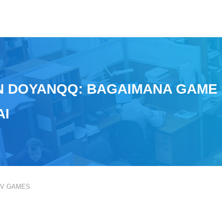
 DOYANQQ: BAGAIMANA GAME I
AI
V GAMES