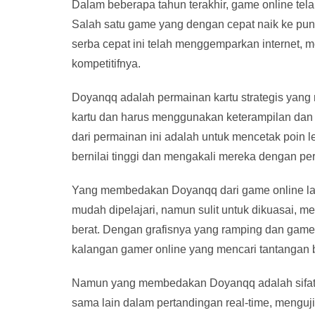
Dalam beberapa tahun terakhir, game online tela
Salah satu game yang dengan cepat naik ke pu
serba cepat ini telah menggemparkan internet, 
kompetitifnya.
Doyanqq adalah permainan kartu strategis yan
kartu dan harus menggunakan keterampilan dan 
dari permainan ini adalah untuk mencetak poin 
bernilai tinggi dan mengakali mereka dengan pe
Yang membedakan Doyanqq dari game online lai
mudah dipelajari, namun sulit untuk dikuasai,
berat. Dengan grafisnya yang ramping dan gamep
kalangan gamer online yang mencari tantangan 
Namun yang membedakan Doyanqq adalah sifat ko
sama lain dalam pertandingan real-time, menguji