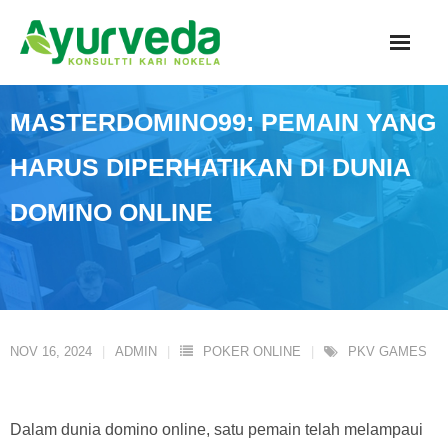
Skip
to
content
MASTERDOMINO99: PEMAIN YANG
HARUS DIPERHATIKAN DI DUNIA
DOMINO ONLINE
NOV 16, 2024
ADMIN
POKER ONLINE
PKV GAMES
Dalam dunia domino online, satu pemain telah melampaui