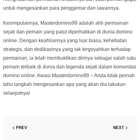
untuk mengesankan para penggemar dan lawannya.
Kesimpulannya, Masterdomino99 adalah ahli permainan
sejati dan pemain yang patut diperhatikan di dunia domino
online. Dengan keahliannya yang luar biasa, kehebatan
strategis, dan dedikasinya yang tak tergoyahkan terhadap
permainan, ia telah membuktikan dirinya sebagai salah satu
pemain terbaik di dunia dan legenda sejati dalam komunitas
domino online. Awasi Masterdomino99 – Anda tidak pernah
tahu langkah mengesankan apa yang akan dia lakukan
selanjutnya!
PREV
NEXT