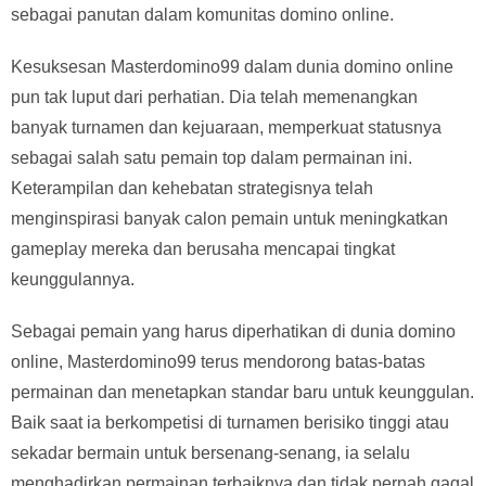
sebagai panutan dalam komunitas domino online.
Kesuksesan Masterdomino99 dalam dunia domino online
pun tak luput dari perhatian. Dia telah memenangkan
banyak turnamen dan kejuaraan, memperkuat statusnya
sebagai salah satu pemain top dalam permainan ini.
Keterampilan dan kehebatan strategisnya telah
menginspirasi banyak calon pemain untuk meningkatkan
gameplay mereka dan berusaha mencapai tingkat
keunggulannya.
Sebagai pemain yang harus diperhatikan di dunia domino
online, Masterdomino99 terus mendorong batas-batas
permainan dan menetapkan standar baru untuk keunggulan.
Baik saat ia berkompetisi di turnamen berisiko tinggi atau
sekadar bermain untuk bersenang-senang, ia selalu
menghadirkan permainan terbaiknya dan tidak pernah gagal