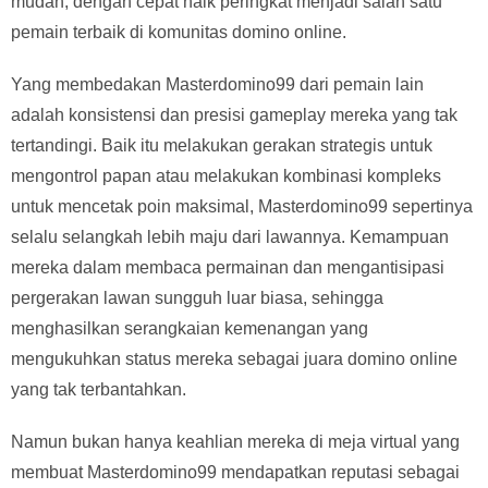
mudah, dengan cepat naik peringkat menjadi salah satu
pemain terbaik di komunitas domino online.
Yang membedakan Masterdomino99 dari pemain lain
adalah konsistensi dan presisi gameplay mereka yang tak
tertandingi. Baik itu melakukan gerakan strategis untuk
mengontrol papan atau melakukan kombinasi kompleks
untuk mencetak poin maksimal, Masterdomino99 sepertinya
selalu selangkah lebih maju dari lawannya. Kemampuan
mereka dalam membaca permainan dan mengantisipasi
pergerakan lawan sungguh luar biasa, sehingga
menghasilkan serangkaian kemenangan yang
mengukuhkan status mereka sebagai juara domino online
yang tak terbantahkan.
Namun bukan hanya keahlian mereka di meja virtual yang
membuat Masterdomino99 mendapatkan reputasi sebagai