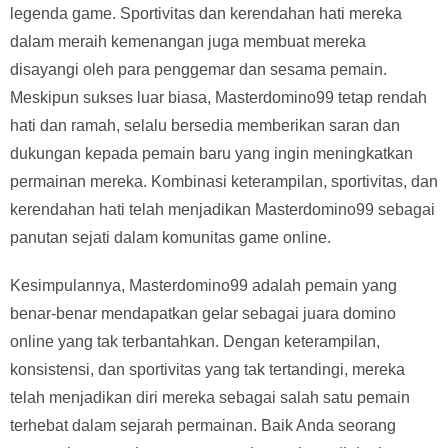
legenda game. Sportivitas dan kerendahan hati mereka
dalam meraih kemenangan juga membuat mereka
disayangi oleh para penggemar dan sesama pemain.
Meskipun sukses luar biasa, Masterdomino99 tetap rendah
hati dan ramah, selalu bersedia memberikan saran dan
dukungan kepada pemain baru yang ingin meningkatkan
permainan mereka. Kombinasi keterampilan, sportivitas, dan
kerendahan hati telah menjadikan Masterdomino99 sebagai
panutan sejati dalam komunitas game online.
Kesimpulannya, Masterdomino99 adalah pemain yang
benar-benar mendapatkan gelar sebagai juara domino
online yang tak terbantahkan. Dengan keterampilan,
konsistensi, dan sportivitas yang tak tertandingi, mereka
telah menjadikan diri mereka sebagai salah satu pemain
terhebat dalam sejarah permainan. Baik Anda seorang