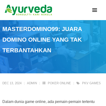
Skip
to
content
MASTERDOMINO99: JUARA
DOMINO ONLINE YANG TAK
TERBANTAHKAN
DEC 13, 2024
ADMIN
POKER ONLINE
PKV GAMES
Dalam dunia game online, ada pemain-pemain tertentu