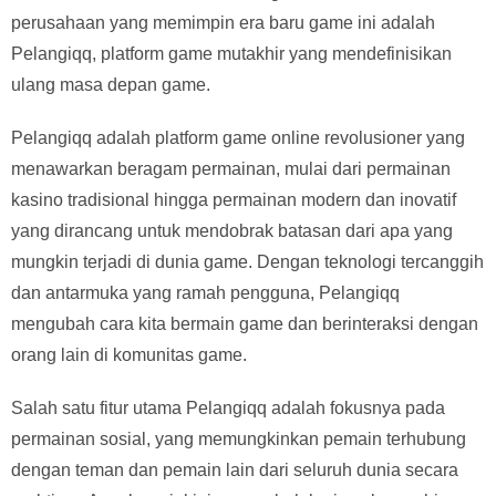
perusahaan yang memimpin era baru game ini adalah
Pelangiqq, platform game mutakhir yang mendefinisikan
ulang masa depan game.
Pelangiqq adalah platform game online revolusioner yang
menawarkan beragam permainan, mulai dari permainan
kasino tradisional hingga permainan modern dan inovatif
yang dirancang untuk mendobrak batasan dari apa yang
mungkin terjadi di dunia game. Dengan teknologi tercanggih
dan antarmuka yang ramah pengguna, Pelangiqq
mengubah cara kita bermain game dan berinteraksi dengan
orang lain di komunitas game.
Salah satu fitur utama Pelangiqq adalah fokusnya pada
permainan sosial, yang memungkinkan pemain terhubung
dengan teman dan pemain lain dari seluruh dunia secara