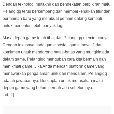
Dengan teknologi mutakhir dan pendekatan berpikiran maju,
Pelangiqq terus berkembang dan memperkenalkan fitur dan
permainan baru yang membuat pemain datang kembali
untuk menonton lebih banyak lagi.
Masa depan game telah tiba, dan Pelangiqq memimpinnya.
Dengan fokusnya pada game sosial, game inovatif, dan
komitmen untuk mendorong batas-batas yang mungkin ada
dalam game, Pelangiqq mengubah cara kita bermain dan
menikmati game. Jika Anda mencari platform game yang
menawarkan pengalaman unik dan mendalam, Pelangiqq
adalah jawabannya. Bersiaplah untuk merasakan masa
depan game yang belum pernah ada sebelumnya.
[ad_2]