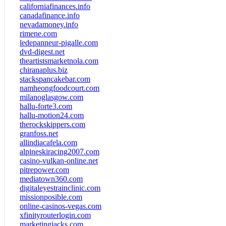
californiafinances.info
canadafinance.info
nevadamoney.info
rimene.com
ledepanneur-pigalle.com
dvd-digest.net
theartistsmarketnola.com
chiranaplus.biz
stackspancakebar.com
namheongfoodcourt.com
milanoglasgow.com
hallu-forte3.com
hallu-motion24.com
therockskippers.com
granfoss.net
allindiacafela.com
alpineskiracing2007.com
casino-vulkan-online.net
pitrepower.com
mediatown360.com
digitaleyestrainclinic.com
missionposible.com
online-casinos-vegas.com
xfinityrouterlogin.com
marketingjacks.com