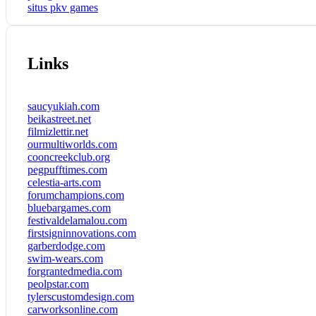
situs pkv games
Links
saucyukiah.com
beikastreet.net
filmizlettir.net
ourmultiworlds.com
cooncreekclub.org
pegpufftimes.com
celestia-arts.com
forumchampions.com
bluebargames.com
festivaldelamalou.com
firstsigninnovations.com
garberdodge.com
swim-wears.com
forgrantedmedia.com
peolpstar.com
tylerscustomdesign.com
carworksonline.com