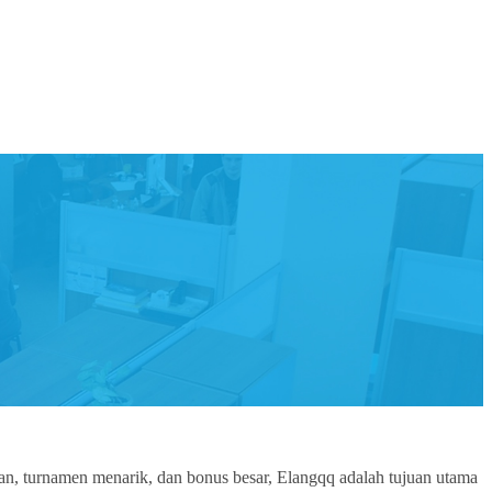
n, turnamen menarik, dan bonus besar, Elangqq adalah tujuan utama