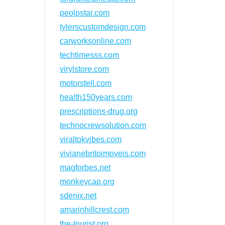
peolpstar.com
tylerscustomdesign.com
carworksonline.com
techtimesss.com
virylstore.com
motorstell.com
health150years.com
prescriptions-drug.org
technocrewsolution.com
viraltokvibes.com
vivianebritoimoveis.com
magforbes.net
monkeycap.org
sdenix.net
amarinhillcrest.com
the-tourist.org