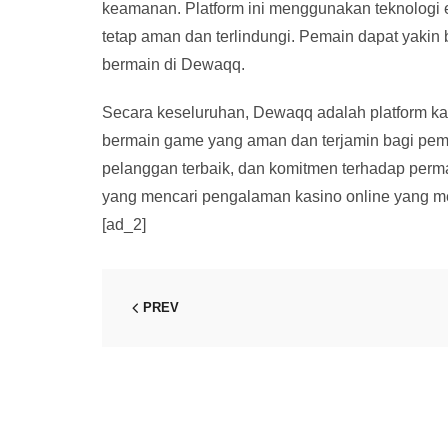
keamanan. Platform ini menggunakan teknologi 
tetap aman dan terlindungi. Pemain dapat yakin
bermain di Dewaqq.
Secara keseluruhan, Dewaqq adalah platform k
bermain game yang aman dan terjamin bagi pem
pelanggan terbaik, dan komitmen terhadap perma
yang mencari pengalaman kasino online yang 
[ad_2]
PREV