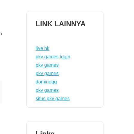
LINK LAINNYA
n
live hk
pkv games login
pkv games
pkv games
dominoqq
pkv games
situs pkv games
Links