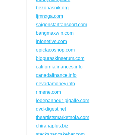
bezopasnik.org
fjmnxga.com
saigonstartransport.com
bangmaxwin.com
infonetive.com
epictacoshop.com
biopuraskinserum.com
californiafinances.info
canadafinance.info
nevadamoney.info
rimene.com
ledepanneur-pigalle.com
dvd-digest.net
theartistsmarketnola.com
chiranaplus.biz
stackspancakebar.com