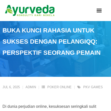
Skip
to
content
BUKA KUNCI RAHASIA UNTUK
SUKSES DENGAN PELANGIQQ:
PERSPEKTIF SEORANG PEMAIN
JUL 6, 2025
ADMIN
POKER ONLINE
PKV GAMES
Di dunia perjudian online, kesuksesan seringkali sulit