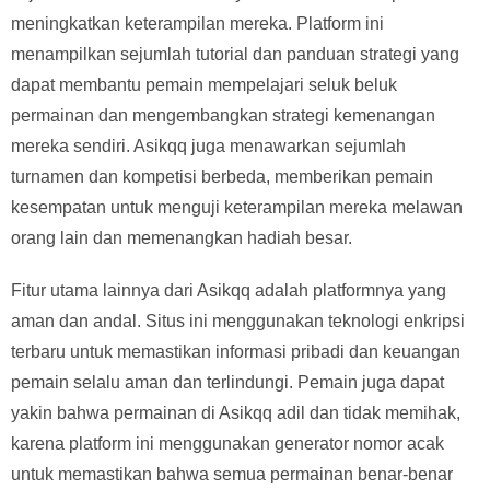
meningkatkan keterampilan mereka. Platform ini
menampilkan sejumlah tutorial dan panduan strategi yang
dapat membantu pemain mempelajari seluk beluk
permainan dan mengembangkan strategi kemenangan
mereka sendiri. Asikqq juga menawarkan sejumlah
turnamen dan kompetisi berbeda, memberikan pemain
kesempatan untuk menguji keterampilan mereka melawan
orang lain dan memenangkan hadiah besar.
Fitur utama lainnya dari Asikqq adalah platformnya yang
aman dan andal. Situs ini menggunakan teknologi enkripsi
terbaru untuk memastikan informasi pribadi dan keuangan
pemain selalu aman dan terlindungi. Pemain juga dapat
yakin bahwa permainan di Asikqq adil dan tidak memihak,
karena platform ini menggunakan generator nomor acak
untuk memastikan bahwa semua permainan benar-benar