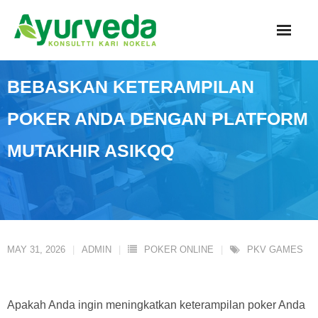
Skip
to
content
BEBASKAN KETERAMPILAN
POKER ANDA DENGAN PLATFORM
MUTAKHIR ASIKQQ
MAY 31, 2026
ADMIN
POKER ONLINE
PKV GAMES
Apakah Anda ingin meningkatkan keterampilan poker Anda