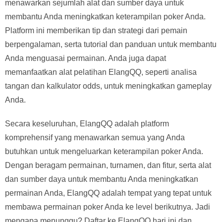
menawarkan sejumlah alat dan sumber daya untuk
membantu Anda meningkatkan keterampilan poker Anda.
Platform ini memberikan tip dan strategi dari pemain
berpengalaman, serta tutorial dan panduan untuk membantu
Anda menguasai permainan. Anda juga dapat
memanfaatkan alat pelatihan ElangQQ, seperti analisa
tangan dan kalkulator odds, untuk meningkatkan gameplay
Anda.
Secara keseluruhan, ElangQQ adalah platform
komprehensif yang menawarkan semua yang Anda
butuhkan untuk mengeluarkan keterampilan poker Anda.
Dengan beragam permainan, turnamen, dan fitur, serta alat
dan sumber daya untuk membantu Anda meningkatkan
permainan Anda, ElangQQ adalah tempat yang tepat untuk
membawa permainan poker Anda ke level berikutnya. Jadi
mengapa menunggu? Daftar ke ElangQQ hari ini dan