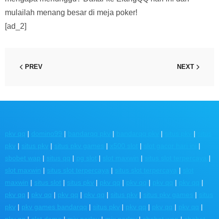
mulailah menang besar di meja poker!
[ad_2]
PREV
NEXT
pkv qq
|
domino99
|
bandarqq pkv
|
bandarqq pkv
|
situs pkv
|
situs
pkv
|
situs pkv
|
situs pkv games
|
x500 slot
|
slot gacor hari ini
|
sbobet wap
|
situs qq
|
pg slot
|
slot maxwin
|
situs slot terpercaya
|
slot maxwin
|
situs slot terpercaya
|
situs slot terpercaya
|
slot
maxwin
|
situs slot
|
situs pkv
|
pkv qq
|
pkv qq
|
pkv qq
|
pkv qq
|
pkv qq
|
pkv qq
|
pkv qq
|
pkv qq
|
situs pkv
|
situs pkv games
|
situs
pkv
|
pkv games bandarqq
|
situs pkv
|
pkv qq
|
pkv qq
|
pkv qq
|