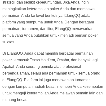
strategi, dan sedikit keberuntungan. Jika Anda ingin
meningkatkan keterampilan poker Anda dan membawa
permainan Anda ke level berikutnya, ElangQQ adalah
platform yang sempurna untuk Anda. Dengan beragam
permainan, turnamen, dan fitur, ElangQQ menawarkan
semua yang Anda butuhkan untuk menjadi pemain poker
sukses.
Di ElangQQ, Anda dapat memilih berbagai permainan
poker, termasuk Texas Hold’em, Omaha, dan banyak lagi.
Apakah Anda seorang pemula atau profesional
berpengalaman, selalu ada permainan untuk semua orang
di ElangQQ. Platform ini juga menawarkan turnamen
dengan kumpulan hadiah besar, memberi Anda kesempatan
untuk menguji keterampilan Anda melawan pemain lain dan
menang besar.