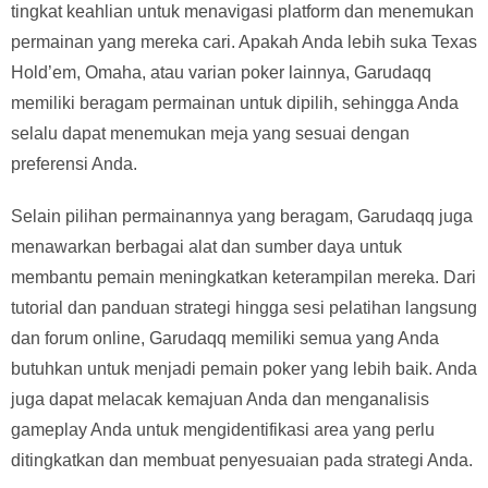
tingkat keahlian untuk menavigasi platform dan menemukan
permainan yang mereka cari. Apakah Anda lebih suka Texas
Hold’em, Omaha, atau varian poker lainnya, Garudaqq
memiliki beragam permainan untuk dipilih, sehingga Anda
selalu dapat menemukan meja yang sesuai dengan
preferensi Anda.
Selain pilihan permainannya yang beragam, Garudaqq juga
menawarkan berbagai alat dan sumber daya untuk
membantu pemain meningkatkan keterampilan mereka. Dari
tutorial dan panduan strategi hingga sesi pelatihan langsung
dan forum online, Garudaqq memiliki semua yang Anda
butuhkan untuk menjadi pemain poker yang lebih baik. Anda
juga dapat melacak kemajuan Anda dan menganalisis
gameplay Anda untuk mengidentifikasi area yang perlu
ditingkatkan dan membuat penyesuaian pada strategi Anda.