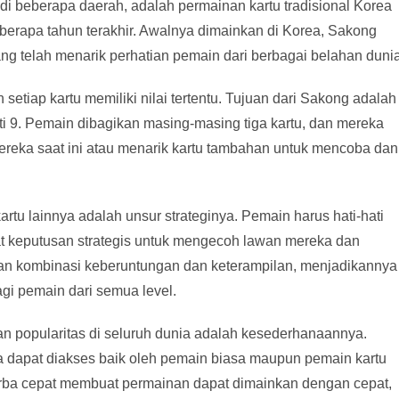
di beberapa daerah, adalah permainan kartu tradisional Korea
berapa tahun terakhir. Awalnya dimainkan di Korea, Sakong
g telah menarik perhatian pemain dari berbagai belahan dunia
etiap kartu memiliki nilai tertentu. Tujuan dari Sakong adalah
i 9. Pemain dibagikan masing-masing tiga kartu, dan mereka
ereka saat ini atau menarik kartu tambahan untuk mencoba dan
 lainnya adalah unsur strateginya. Pemain harus hati-hati
 keputusan strategis untuk mengecoh lawan mereka dan
kan kombinasi keberuntungan dan keterampilan, menjadikannya
i pemain dari semua level.
 popularitas di seluruh dunia adalah kesederhanaannya.
 dapat diakses baik oleh pemain biasa maupun pemain kartu
serba cepat membuat permainan dapat dimainkan dengan cepat,