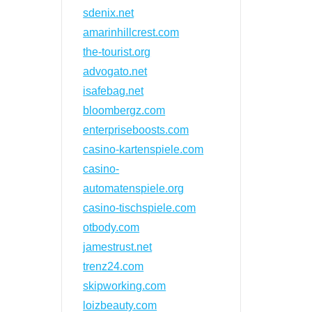
sdenix.net
amarinhillcrest.com
the-tourist.org
advogato.net
isafebag.net
bloombergz.com
enterpriseboosts.com
casino-kartenspiele.com
casino-
automatenspiele.org
casino-tischspiele.com
otbody.com
jamestrust.net
trenz24.com
skipworking.com
loizbeauty.com