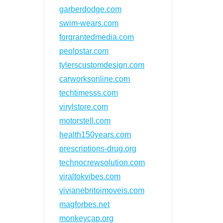
garberdodge.com
swim-wears.com
forgrantedmedia.com
peolpstar.com
tylerscustomdesign.com
carworksonline.com
techtimesss.com
virylstore.com
motorstell.com
health150years.com
prescriptions-drug.org
technocrewsolution.com
viraltokvibes.com
vivianebritoimoveis.com
magforbes.net
monkeycap.org