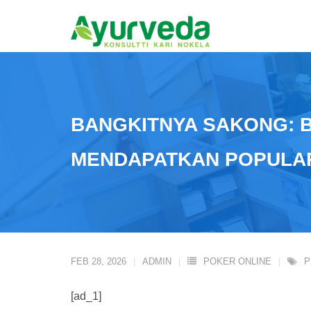
Skip
to
content
BANGKITNYA SAKONG: B
MENDAPATKAN POPULAR
FEB 28, 2026
ADMIN
POKER ONLINE
P
[ad_1]