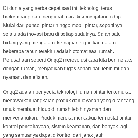
Di dunia yang serba cepat saat ini, teknologi terus
berkembang dan mengubah cara kita menjalani hidup.
Mulai dari ponsel pintar hingga mobil pintar, sepertinya
selalu ada inovasi baru di setiap sudutnya. Salah satu
bidang yang mengalami kemajuan signifikan dalam
beberapa tahun terakhir adalah otomatisasi rumah.
Perusahaan seperti Oriqq2 merevolusi cara kita berinteraksi
dengan rumah, menjadikan tugas sehari-hari lebih mudah,
nyaman, dan efisien.
Oriqq2 adalah penyedia teknologi rumah pintar terkemuka,
menawarkan rangkaian produk dan layanan yang dirancang
untuk membuat hidup di rumah lebih nyaman dan
menyenangkan. Produk mereka mencakup termostat pintar,
kontrol pencahayaan, sistem keamanan, dan banyak lagi,
yang semuanya dapat dikontrol dari jarak jauh