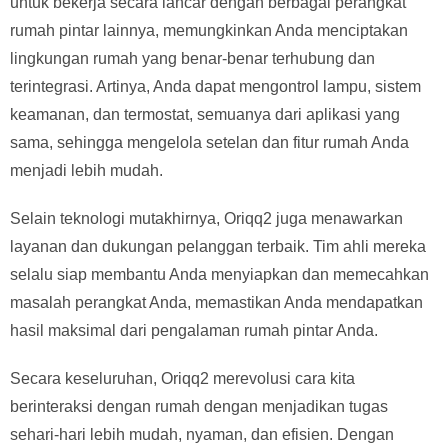
untuk bekerja secara lancar dengan berbagai perangkat
rumah pintar lainnya, memungkinkan Anda menciptakan
lingkungan rumah yang benar-benar terhubung dan
terintegrasi. Artinya, Anda dapat mengontrol lampu, sistem
keamanan, dan termostat, semuanya dari aplikasi yang
sama, sehingga mengelola setelan dan fitur rumah Anda
menjadi lebih mudah.
Selain teknologi mutakhirnya, Oriqq2 juga menawarkan
layanan dan dukungan pelanggan terbaik. Tim ahli mereka
selalu siap membantu Anda menyiapkan dan memecahkan
masalah perangkat Anda, memastikan Anda mendapatkan
hasil maksimal dari pengalaman rumah pintar Anda.
Secara keseluruhan, Oriqq2 merevolusi cara kita
berinteraksi dengan rumah dengan menjadikan tugas
sehari-hari lebih mudah, nyaman, dan efisien. Dengan