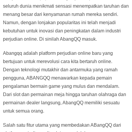
seluruh dunia menikmati sensasi menempatkan taruhan dan
menang besar dari kenyamanan rumah mereka sendiri.
Namun, dengan lonjakan popularitas ini telah menjadi
kebutuhan untuk inovasi dan peningkatan dalam industri
perjudian online. Di sinilah AbangQQ masuk.
Abangqq adalah platform perjudian online baru yang
bertujuan untuk merevolusi cara kita bertaruh online.
Dengan teknologi mutakhir dan antarmuka yang ramah
pengguna, ABANGQQ menawarkan kepada pemain
pengalaman bermain game yang mulus dan mendalam.
Dari slot dan permainan meja hingga taruhan olahraga dan
permainan dealer langsung, AbangQQ memiliki sesuatu
untuk semua orang.
Salah satu fitur utama yang membedakan ABangQQ dari