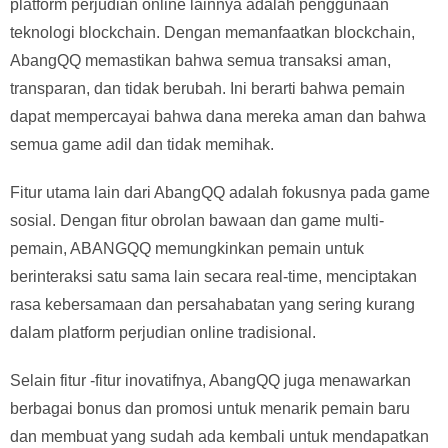
platform perjudian online lainnya adalah penggunaan
teknologi blockchain. Dengan memanfaatkan blockchain,
AbangQQ memastikan bahwa semua transaksi aman,
transparan, dan tidak berubah. Ini berarti bahwa pemain
dapat mempercayai bahwa dana mereka aman dan bahwa
semua game adil dan tidak memihak.
Fitur utama lain dari AbangQQ adalah fokusnya pada game
sosial. Dengan fitur obrolan bawaan dan game multi-
pemain, ABANGQQ memungkinkan pemain untuk
berinteraksi satu sama lain secara real-time, menciptakan
rasa kebersamaan dan persahabatan yang sering kurang
dalam platform perjudian online tradisional.
Selain fitur -fitur inovatifnya, AbangQQ juga menawarkan
berbagai bonus dan promosi untuk menarik pemain baru
dan membuat yang sudah ada kembali untuk mendapatkan