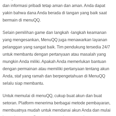
dan informasi pribadi tetap aman dan aman. Anda dapat
yakin bahwa dana Anda berada di tangan yang baik saat
bermain di menuQQ.
Selain pemilihan game dan langkah -langkah keamanan
yang mengesankan, MenuQQ juga menawarkan layanan
pelanggan yang sangat baik. Tim pendukung tersedia 24/7
untuk membantu dengan pertanyaan atau masalah yang
mungkin Anda miliki. Apakah Anda memerlukan bantuan
dengan permainan atau memiliki pertanyaan tentang akun
Anda, staf yang ramah dan berpengetahuan di MenuQQ
selalu siap membantu.
Untuk memulai di menuQQ, cukup buat akun dan buat
setoran. Platform menerima berbagai metode pembayaran,
membuatnya mudah untuk mendanai akun Anda dan mulai