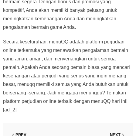
bermain segera. Dengan bonus dan promosi yang
kompetitif, Anda akan memiliki banyak peluang untuk
meningkatkan kemenangan Anda dan meningkatkan
pengalaman bermain game Anda.
Secara keseluruhan, menuQQ adalah platform perjudian
online terkemuka yang menawarkan pengalaman bermain
yang aman, aman, dan menyenangkan untuk semua
pemain. Apakah Anda seorang pemain biasa yang mencari
kesenangan atau penjudi yang serius yang ingin menang
besar, menuqq memiliki semua yang Anda butuhkan untuk
bersenang -senang. Jadi mengapa menunggu? Temukan
platform perjudian online terbaik dengan menuQQ hari ini!
[ad_2]
PREV
NEXT