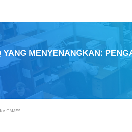
Q YANG MENYENANGKAN: PENG
KV GAMES