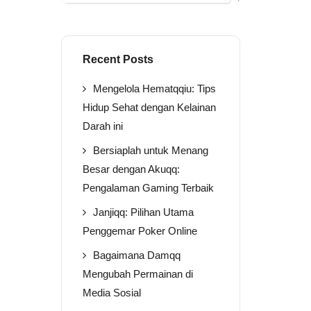
Recent Posts
Mengelola Hematqqiu: Tips
Hidup Sehat dengan Kelainan
Darah ini
Bersiaplah untuk Menang
Besar dengan Akuqq:
Pengalaman Gaming Terbaik
Janjiqq: Pilihan Utama
Penggemar Poker Online
Bagaimana Damqq
Mengubah Permainan di
Media Sosial