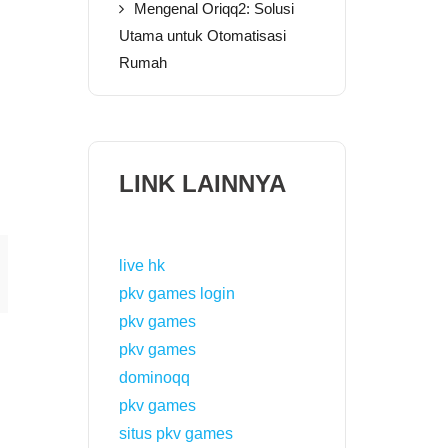
Mengenal Oriqq2: Solusi
Utama untuk Otomatisasi
Rumah
LINK LAINNYA
live hk
pkv games login
pkv games
pkv games
dominoqq
pkv games
situs pkv games