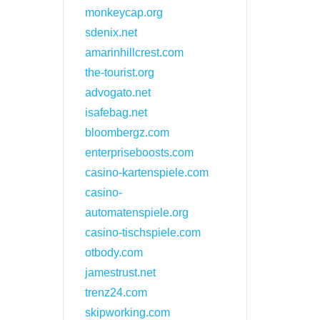
monkeycap.org
sdenix.net
amarinhillcrest.com
the-tourist.org
advogato.net
isafebag.net
bloombergz.com
enterpriseboosts.com
casino-kartenspiele.com
casino-
automatenspiele.org
casino-tischspiele.com
otbody.com
jamestrust.net
trenz24.com
skipworking.com