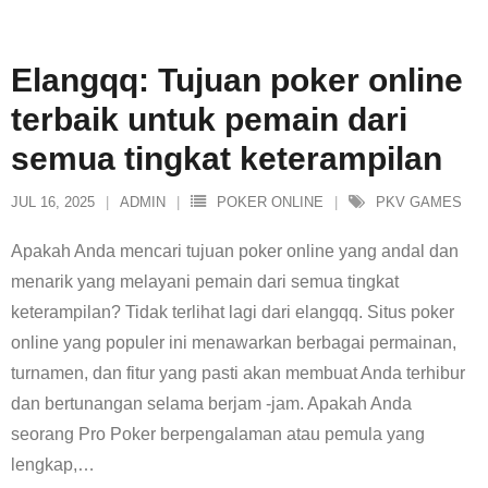
Elangqq: Tujuan poker online
terbaik untuk pemain dari
semua tingkat keterampilan
JUL 16, 2025
ADMIN
POKER ONLINE
PKV GAMES
Apakah Anda mencari tujuan poker online yang andal dan
menarik yang melayani pemain dari semua tingkat
keterampilan? Tidak terlihat lagi dari elangqq. Situs poker
online yang populer ini menawarkan berbagai permainan,
turnamen, dan fitur yang pasti akan membuat Anda terhibur
dan bertunangan selama berjam -jam. Apakah Anda
seorang Pro Poker berpengalaman atau pemula yang
lengkap,
…