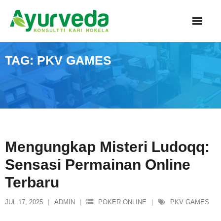
Skip
to
content
TAG:
PKV GAMES
Mengungkap Misteri Ludoqq:
Sensasi Permainan Online
Terbaru
JUL 17, 2025
ADMIN
POKER ONLINE
PKV GAMES