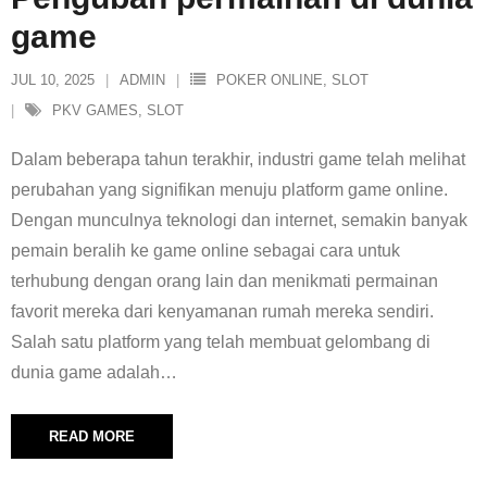
game
JUL 10, 2025
ADMIN
POKER ONLINE
,
SLOT
PKV GAMES
,
SLOT
Dalam beberapa tahun terakhir, industri game telah melihat
perubahan yang signifikan menuju platform game online.
Dengan munculnya teknologi dan internet, semakin banyak
pemain beralih ke game online sebagai cara untuk
terhubung dengan orang lain dan menikmati permainan
favorit mereka dari kenyamanan rumah mereka sendiri.
Salah satu platform yang telah membuat gelombang di
dunia game adalah
…
READ MORE